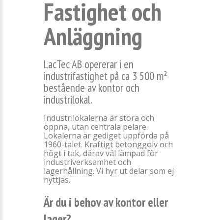
Fastighet och
Anläggning
LacTec AB opererar i en
industrifastighet på ca 3 500 m²
bestående av kontor och
industrilokal.
Industrilokalerna är stora och
öppna, utan centrala pelare.
Lokalerna är gediget uppförda på
1960-talet. Kraftigt betonggolv och
högt i tak, därav väl lämpad för
industriverksamhet och
lagerhållning. Vi hyr ut delar som ej
nyttjas.
Är du i behov av kontor eller
lager?