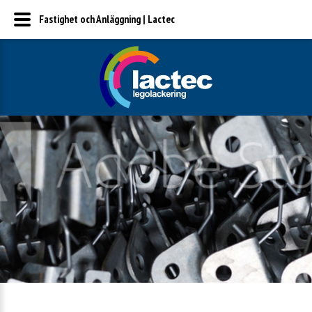
Fastighet och Anläggning | Lactec